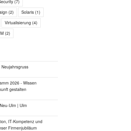
Security
(7)
sign
(2)
Solaris
(1)
Virtualisierung
(4)
UM
(2)
 Neujahrsgruss
ramm 2026 - Wissen
unft gestalten
 Neu-Ulm | Ulm
tion, IT-Kompetenz und
Unser Firmenjubiläum