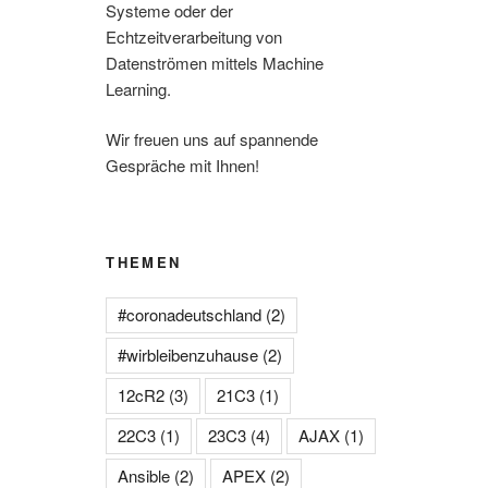
Systeme oder der
Echtzeitverarbeitung von
Datenströmen mittels Machine
Learning.
Wir freuen uns auf spannende
Gespräche mit Ihnen!
THEMEN
#coronadeutschland
(2)
#wirbleibenzuhause
(2)
12cR2
(3)
21C3
(1)
22C3
(1)
23C3
(4)
AJAX
(1)
Ansible
(2)
APEX
(2)