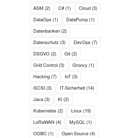
ASM
(2)
C#
(1)
Cloud
(3)
DataOps
(1)
DataPump
(1)
Datenbanken
(2)
Datenschutz
(3)
DevOps
(7)
DSGVO
(2)
Git
(2)
Grid Control
(3)
Groovy
(1)
Hacking
(7)
IoT
(3)
iSCSI
(3)
IT-Sicherheit
(14)
Java
(3)
KI
(2)
Kubernetes
(2)
Linux
(19)
LoRaWAN
(4)
MySQL
(1)
ODBC
(1)
Open Source
(4)