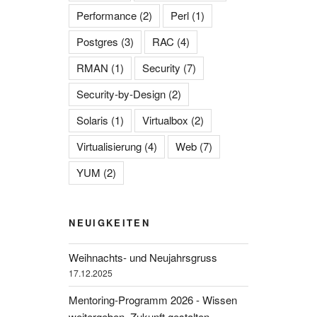
Performance
(2)
Perl
(1)
Postgres
(3)
RAC
(4)
RMAN
(1)
Security
(7)
Security-by-Design
(2)
Solaris
(1)
Virtualbox
(2)
Virtualisierung
(4)
Web
(7)
YUM
(2)
NEUIGKEITEN
Weihnachts- und Neujahrsgruss
17.12.2025
Mentoring-Programm 2026 - Wissen
weitergeben, Zukunft gestalten