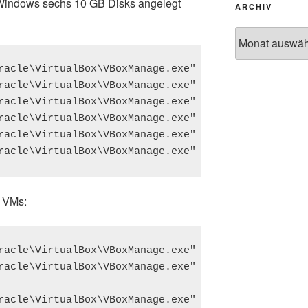
 Windows sechs 10 GB Disks angelegt
ARCHIV
Archiv
racle\VirtualBox\VBoxManage.exe" createhd --filena
racle\VirtualBox\VBoxManage.exe" createhd --filena
racle\VirtualBox\VBoxManage.exe" createhd --filena
racle\VirtualBox\VBoxManage.exe" createhd --filena
racle\VirtualBox\VBoxManage.exe" createhd --filena
e VMs:
racle\VirtualBox\VBoxManage.exe" storageattach "ol
racle\VirtualBox\VBoxManage.exe" storageattach "ol
racle\VirtualBox\VBoxManage.exe" storageattach "ol