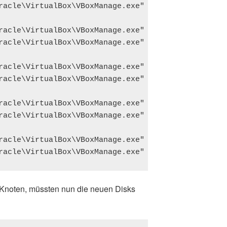
racle\VirtualBox\VBoxManage.exe" storageattach "ol
racle\VirtualBox\VBoxManage.exe" storageattach "ol
racle\VirtualBox\VBoxManage.exe" storageattach "ol
racle\VirtualBox\VBoxManage.exe" storageattach "ol
racle\VirtualBox\VBoxManage.exe" storageattach "ol
racle\VirtualBox\VBoxManage.exe" storageattach "ol
racle\VirtualBox\VBoxManage.exe" storageattach "ol
racle\VirtualBox\VBoxManage.exe" storageattach "ol
-Knoten, müssten nun die neuen Disks