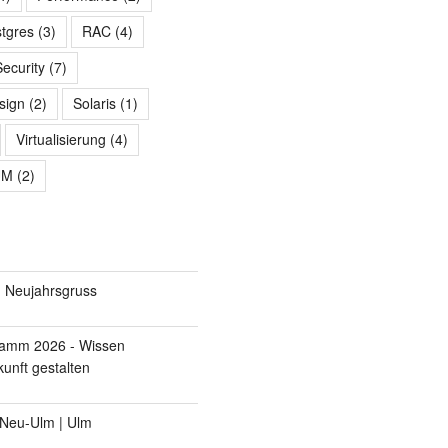
tgres
(3)
RAC
(4)
Security
(7)
sign
(2)
Solaris
(1)
Virtualisierung
(4)
UM
(2)
 Neujahrsgruss
ramm 2026 - Wissen
unft gestalten
 Neu-Ulm | Ulm