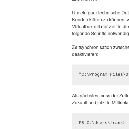
Um ein paar technische Det
Kunden klären zu können, wa
Virtualbox mit der Zeit in d
folgende Schritte notwendig
Zeitsynchronisation zwische
deaktivieren:
Als nächstes muss der Zeito
Zukunft und jetzt in Millis
PS C:\Users\frank> 