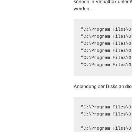
können in Virtualbox unter
werden:
"C:\Program Files\O
"C:\Program Files\O
"C:\Program Files\O
"C:\Program Files\O
"C:\Program Files\O
Anbindung der Disks an di
"C:\Program Files\O
"C:\Program Files\O
"C:\Program Files\O