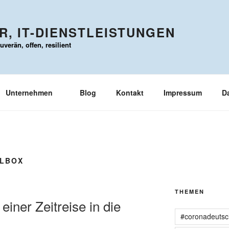
, IT-DIENSTLEISTUNGEN
verän, offen, resilient
Unternehmen
Blog
Kontakt
Impressum
D
ALBOX
THEMEN
 einer Zeitreise in die
#coronadeutsc