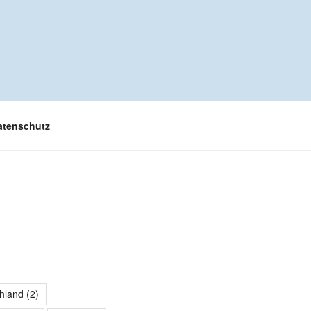
atenschutz
hland
(2)