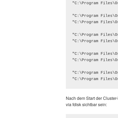
"C:\Program Files\O
"C:\Program Files\O
"C:\Program Files\O
"C:\Program Files\O
"C:\Program Files\O
"C:\Program Files\O
"C:\Program Files\O
"C:\Program Files\O
Nach dem Start der Cluster
via fdisk sichtbar sein: