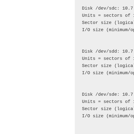
Disk /dev/sdc: 10.7
Units = sectors of 
Sector size (logica
I/O size (minimum/o
Disk /dev/sdd: 10.7
Units = sectors of 
Sector size (logica
I/O size (minimum/o
Disk /dev/sde: 10.7
Units = sectors of 
Sector size (logica
I/O size (minimum/o