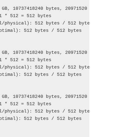
 GB, 10737418240 bytes, 20971520 sectors

1 * 512 = 512 bytes

l/physical): 512 bytes / 512 bytes

ptimal): 512 bytes / 512 bytes

 GB, 10737418240 bytes, 20971520 sectors

1 * 512 = 512 bytes

l/physical): 512 bytes / 512 bytes

ptimal): 512 bytes / 512 bytes

 GB, 10737418240 bytes, 20971520 sectors

1 * 512 = 512 bytes

l/physical): 512 bytes / 512 bytes

ptimal): 512 bytes / 512 bytes
