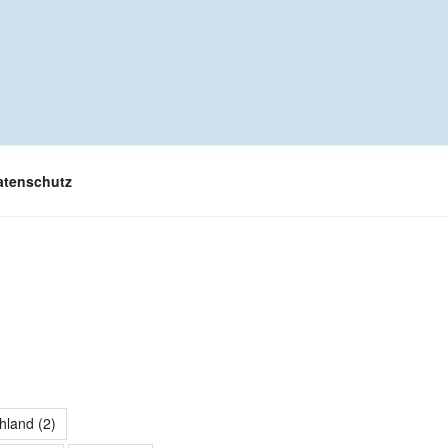
atenschutz
hland
(2)