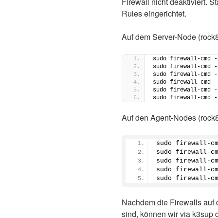
Firewall nicht deaktiviert. 
Rules eingerichtet.
Auf dem Server-Node (rock8
sudo firewall-cmd -
sudo firewall-cmd -
sudo firewall-cmd -
sudo firewall-cmd -
sudo firewall-cmd -
sudo firewall-cmd -
Auf den Agent-Nodes (rock8-
sudo firewall-c
sudo firewall-c
sudo firewall-c
sudo firewall-c
sudo firewall-c
Nachdem die Firewalls auf 
sind, können wir via k3sup 