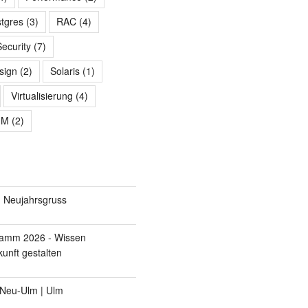
tgres
(3)
RAC
(4)
Security
(7)
sign
(2)
Solaris
(1)
Virtualisierung
(4)
UM
(2)
 Neujahrsgruss
# pods
ramm 2026 - Wissen
# services
unft gestalten
 Neu-Ulm | Ulm