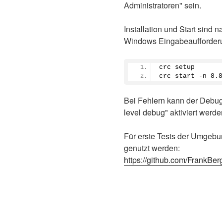
Administratoren" sein.
Installation und Start sind
Windows Eingabeaufforderun
crc setup
crc start -n 8.
Bei Fehlern kann der Debug-
level debug" aktiviert werde
Für erste Tests der Umgebu
genutzt werden:
https://github.com/FrankBer