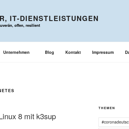
, IT-DIENSTLEISTUNGEN
verän, offen, resilient
Unternehmen
Blog
Kontakt
Impressum
D
NETES
THEMEN
Linux 8 mit k3sup
#coronadeutsc