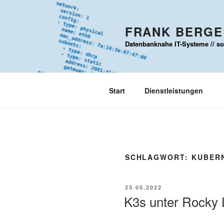
Zum
Inhalt
FRANK BERGER
springen
Datenbanknahe IT-Systeme // sou
Start
Dienstleistungen
SCHLAGWORT:
KUBER
VERÖFFENTLICHT
23.05.2022
AM
K3s unter Rocky 